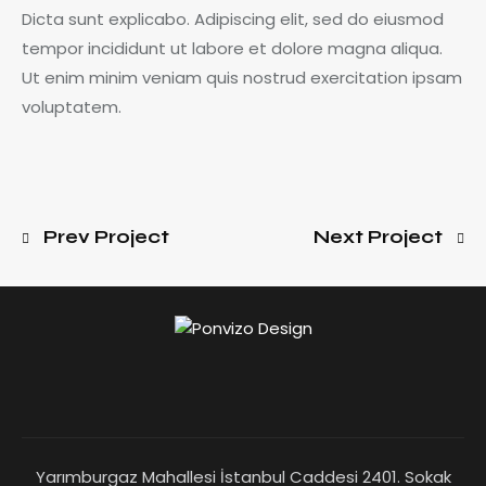
Dicta sunt explicabo. Adipiscing elit, sed do eiusmod
tempor incididunt ut labore et dolore magna aliqua.
Ut enim minim veniam quis nostrud exercitation ipsam
voluptatem.
Prev Project
Next Project
Yarımburgaz Mahallesi İstanbul Caddesi 2401. Sokak