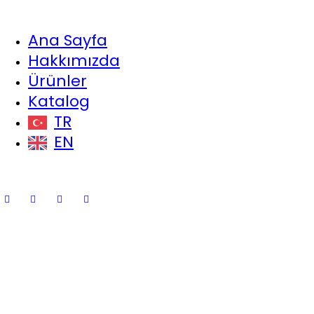
Ana Sayfa
Hakkımızda
Ürünler
Katalog
TR
EN